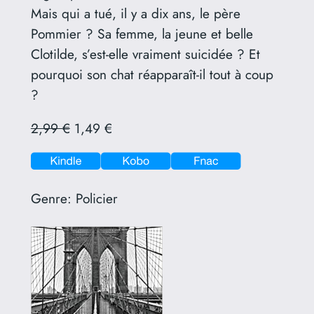
Mais qui a tué, il y a dix ans, le père
Pommier ? Sa femme, la jeune et belle
Clotilde, s’est-elle vraiment suicidée ? Et
pourquoi son chat réapparaît-il tout à coup
?
2,99 €
1,49 €
Genre:
Policier