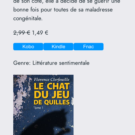
de son côté, elle a décidé de se guérir une
bonne fois pour toutes de sa maladresse
congénitale.
2,99 €
1,49 €
Genre:
Littérature sentimentale