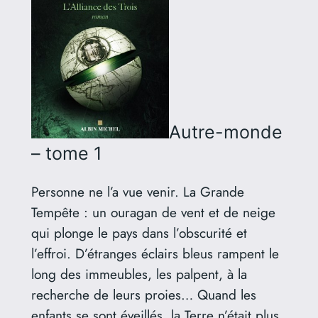
Autre-monde
– tome 1
Personne ne l’a vue venir. La Grande
Tempête : un ouragan de vent et de neige
qui plonge le pays dans l’obscurité et
l’effroi. D’étranges éclairs bleus rampent le
long des immeubles, les palpent, à la
recherche de leurs proies… Quand les
enfants se sont éveillés, la Terre n’était plus