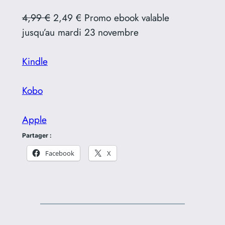
4,99 €
2,49 € Promo ebook valable
jusqu’au mardi 23 novembre
Kindle
Kobo
Apple
Partager :
Facebook
X