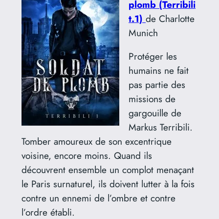
plomb (Terribili
t.1)
de Charlotte
Munich
Protéger les
humains ne fait
pas partie des
missions de
gargouille de
Markus Terribili.
Tomber amoureux de son excentrique
voisine, encore moins. Quand ils
découvrent ensemble un complot menaçant
le Paris surnaturel, ils doivent lutter à la fois
contre un ennemi de l’ombre et contre
l’ordre établi.