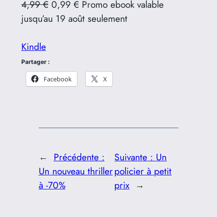
4,99 €
0,99 € Promo ebook valable
jusqu’au 19 août seulement
Kindle
Partager :
Facebook
X
←
Précédente :
Suivante :
Un
Un nouveau thriller
policier à petit
à -70%
prix
→