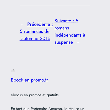
Suivante :
5
←
Précédente :
romans
5 romances de
indépendants à
l’automne 2016
suspense
→
Ebook en promo.fr
ebooks en promos et gratuits
En tant que Partenaire Amazon, je réalise un