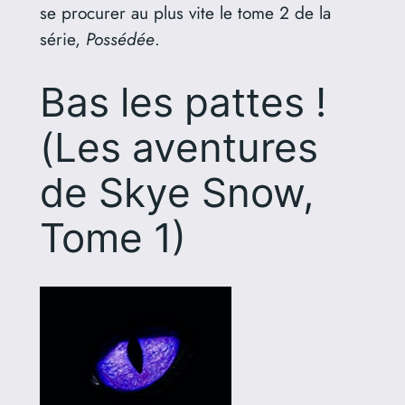
se procurer au plus vite le tome 2 de la
série,
Possédée
.
Bas les pattes !
(Les aventures
de Skye Snow,
Tome 1)