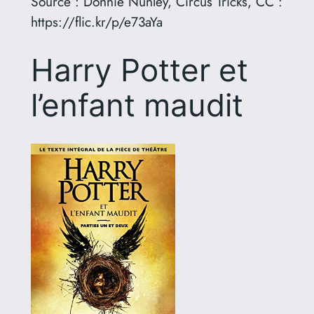
Source : Donnie Nunley, Circus Tricks, CC :
https://flic.kr/p/e73aYa
Harry Potter et
l’enfant maudit