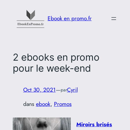
Aller
au
Ebook en promo.fr
contenu
2 ebooks en promo
pour le week-end
Oct 30, 2021
—
Cyril
par
dans
ebook
, 
Promos
Miroirs brisés