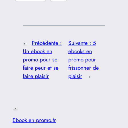
←
Précédente :
Suivante :
5
Un ebook en
ebooks en
promo pour se
promo pour
faire peur et se
frissonner de
faire plaisir
plaisir
→
Ebook en promo.fr