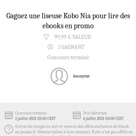
Gagnez une liseuse Kobo Nia pour lire des
ebooks en promo
99,99 € VALEUR
1 GAGNANT
Concours terminé
Anonyme
Concours terminé
Prix décernés
5 juillet 2021 02:00 CEST
6 juillet 2021 02:00 CEST
Entrez les tirages au sort et recevez des offres exclusives de Ebook
en promo.fr. Désinscription à tout moment. Kobo n'est pas affilié au