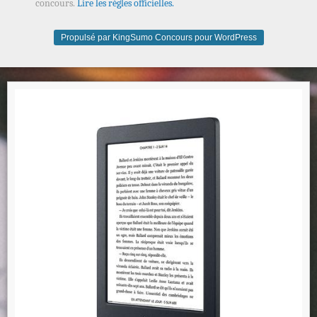
concours.
Lire les règles officielles.
Propulsé par KingSumo Concours pour WordPress